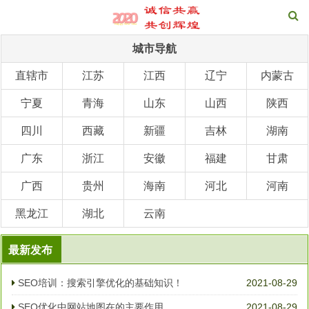
城市导航
直辖市
江苏
江西
辽宁
内蒙古
宁夏
青海
山东
山西
陕西
四川
西藏
新疆
吉林
湖南
广东
浙江
安徽
福建
甘肃
广西
贵州
海南
河北
河南
黑龙江
湖北
云南
最新发布
SEO培训：搜索引擎优化的基础知识！
2021-08-29
SEO优化中网站地图在的主要作用
2021-08-29