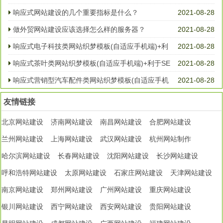
响应式网站建设的几个重要指标是什么？
2021-08-28
做外贸网站建设应该选择怎么样的服务器？
2021-08-28
响应式电子科技类网站织梦模板(自适应手机端)+利
2021-08-28
于SE
响应式茶叶类网站织梦模板(自适应手机端)+利于SE
2021-08-28
O优化
响应式营销型汽车配件类网站织梦模板(自适应手机
2021-08-28
端)
友情链接
北京网站建设
济南网站建设
南昌网站建设
合肥网站建设
兰州网站建设
上海网站建设
武汉网站建设
杭州网站制作
哈尔滨网站建设
长春网站建设
沈阳网站建设
长沙网站建设
呼和浩特网站建设
太原网站建设
石家庄网站建设
天津网站建设
南京网站建设
郑州网站建设
广州网站建设
重庆网站建设
银川网站建设
西宁网站建设
西安网站建设
贵阳网站建设