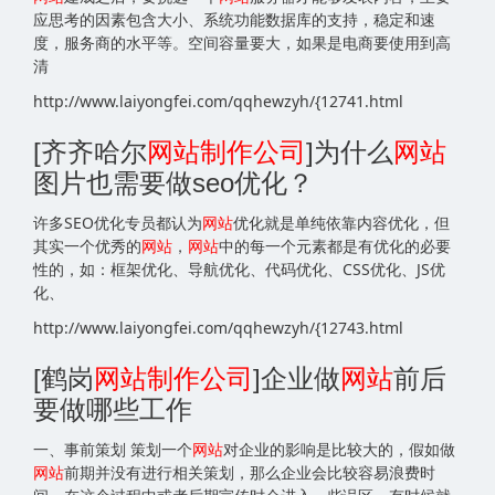
应思考的因素包含大小、系统功能数据库的支持，稳定和速
度，服务商的水平等。空间容量要大，如果是电商要使用到高
清
http://www.laiyongfei.com/qqhewzyh/{12741.html
[齐齐哈尔
网站
制作公司
]为什么
网站
图片也需要做seo优化？
许多SEO优化专员都认为
网站
优化就是单纯依靠内容优化，但
其实一个优秀的
网站
，
网站
中的每一个元素都是有优化的必要
性的，如：框架优化、导航优化、代码优化、CSS优化、JS优
化、
http://www.laiyongfei.com/qqhewzyh/{12743.html
[鹤岗
网站
制作公司
]企业做
网站
前后
要做哪些工作
一、事前策划 策划一个
网站
对企业的影响是比较大的，假如做
网站
前期并没有进行相关策划，那么企业会比较容易浪费时