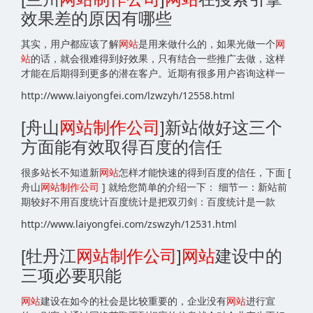
效果差的原因有哪些
其实，用户都应该了解
网站
是用来做什么的，如果光做一个
网
站
的话，就会很难得到好效果，只有结合一些推广去做，这样
才能在后期得到更多的潜在客户。近期有很多用户咨询这样一
http://www.laiyongfei.com/lzwzyh/12558.html
[舟山
网站
制作公司
]新站做好这三个
方面能有效取得百度的信任
很多站长不知道新
网站
怎样才能快速的得到百度的信任，下面 [
舟山
网站
制作公司
] 就给您简单的介绍一下： 细节一：新站前
期较好不用百度统计百度统计是把双刃剑：百度统计是一款
http://www.laiyongfei.com/zswzyh/12531.html
[牡丹江
网站
制作公司
]
网站
建设中的
三项必要职能
网站
建设在如今的社会是比较重要的，企业没有
网站
进行宣