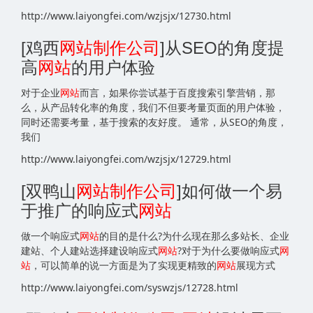
http://www.laiyongfei.com/wzjsjx/12730.html
[鸡西
网站
制作公司
]从SEO的角度提
高
网站
的用户体验
对于企业
网站
而言，如果你尝试基于百度搜索引擎营销，那
么，从产品转化率的角度，我们不但要考量页面的用户体验，
同时还需要考量，基于搜索的友好度。 通常，从SEO的角度，
我们
http://www.laiyongfei.com/wzjsjx/12729.html
[双鸭山
网站
制作公司
]如何做一个易
于推广的响应式
网站
做一个响应式
网站
的目的是什么?为什么现在那么多站长、企业
建站、个人建站选择建设响应式
网站
?对于为什么要做响应式
网
站
，可以简单的说一方面是为了实现更精致的
网站
展现方式
http://www.laiyongfei.com/syswzjs/12728.html