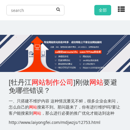
全部
[牡丹江
网站
制作公司
]刚做
网站
要避
免哪些错误？
一、只搭建不维护内容 这种情况屡见不鲜，很多企业会来问，
怎么自己的
网站
搜索不到。那问题来了，你有进行维护吗?要让
客户能搜索到
网站
，那么进行必要的推广优化才能达到这种
http://www.laiyongfei.com/mdjwzjs/12753.html