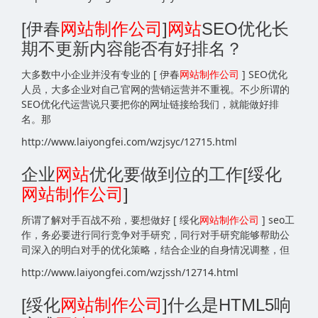
[伊春
网站
制作公司
]
网站
SEO优化长
期不更新内容能否有好排名？
大多数中小企业并没有专业的 [ 伊春
网站
制作公司
] SEO优化
人员，大多企业对自己官网的营销运营并不重视。不少所谓的
SEO优化代运营说只要把你的网址链接给我们，就能做好排
名。那
http://www.laiyongfei.com/wzjsyc/12715.html
企业
网站
优化要做到位的工作[绥化
网站
制作公司
]
所谓了解对手百战不殆，要想做好 [ 绥化
网站
制作公司
] seo工
作，务必要进行同行竞争对手研究，同行对手研究能够帮助公
司深入的明白对手的优化策略，结合企业的自身情况调整，但
http://www.laiyongfei.com/wzjssh/12714.html
[绥化
网站
制作公司
]什么是HTML5响