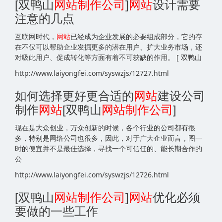
[双鸭山
网站
制作公司
]
网站
设计需要
注意的几点
互联网时代，
网站
已经成为企业发展的必要组成部分，它的存
在不仅可以帮助企业发掘更多的潜在用户、扩大业务市场，还
对吸此用户、促成转化等方面有着不可获缺的作用。 [ 双鸭山
http://www.laiyongfei.com/syswzjs/12727.html
如何选择更好更合适的
网站
建设公司
制作
网站
[双鸭山
网站
制作公司
]
现在是大众创业，万众创新的时候，各个行业的公司都有很
多，特别是网络公司也很多，因此，对于广大企业而言，图一
时的便宜并不是最佳选择，寻找一个可信任的、能长期合作的
公
http://www.laiyongfei.com/syswzjs/12726.html
[双鸭山
网站
制作公司
]
网站
优化必须
要做的一些工作