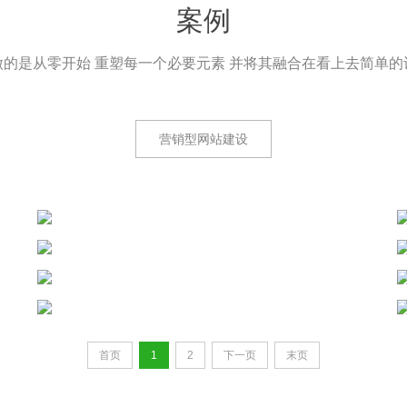
案例
做的是从零开始 重塑每一个必要元素 并将其融合在看上去简单的
营销型网站建设
首页
1
2
下一页
末页