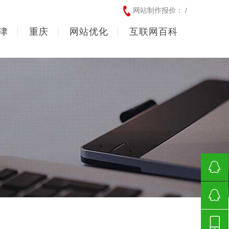
网站制作报价： /
津
重庆
网站优化
互联网百科
542540