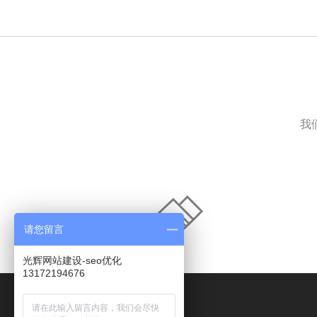
我
请您留言
光辉网站建设-seo优化
13172194676