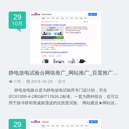
航空...
29
10月
静电放电试验台网络推广_网站推广_百度推广_360推广-网络推广公司
176 ·
2019-10-29 ·
0
静电放电验台是为静电放电试验而专门设计的，符合
IEC61000-4-2和GB/T17626.2标准。一套为两种组合，也可以
用于脉冲群和衰减振荡波的抗扰度试验。 网站建设★网站设计
★网站制作★网页...
29