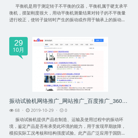
平衡机是用于测定转子不平衡的仪器，平衡机属于硬支承平
衡机，摆架刚度很大，用动平衡机测量结果对转子的不平衡量
进行校正，使转子旋转时产生的振动或作用于轴承上的振动减
少...
29
10月
振动试验机网络推广_网站推广_百度推广_360推广-网络推广公司
68 ·
2019-10-29 ·
0
振动试验机提供产品在制造、运输及使用过程中的振动环
境，鉴定产品是否有承受此环境的能力，用于发现早期故障，
模拟实际工况考核和结构强度试验。此产品广泛应用于国防、