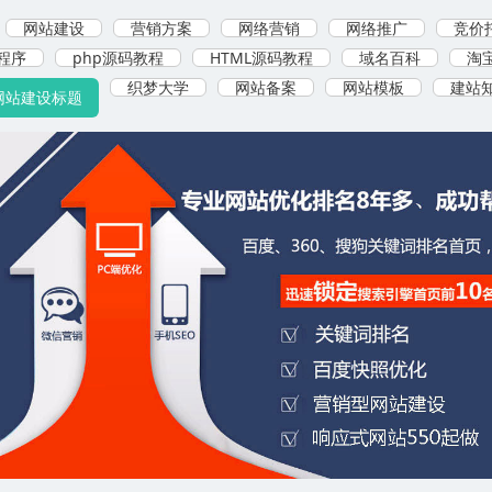
网站建设
营销方案
网络营销
网络推广
竞价
程序
php源码教程
HTML源码教程
域名百科
淘
织梦大学
网站备案
网站模板
建站
网站建设标题