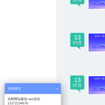
13
01月
13
01月
请您留言
光辉网站建设-seo优化
13172194676