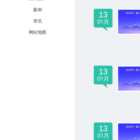
案例
13
资讯
01月
网站地图
13
01月
13
01月