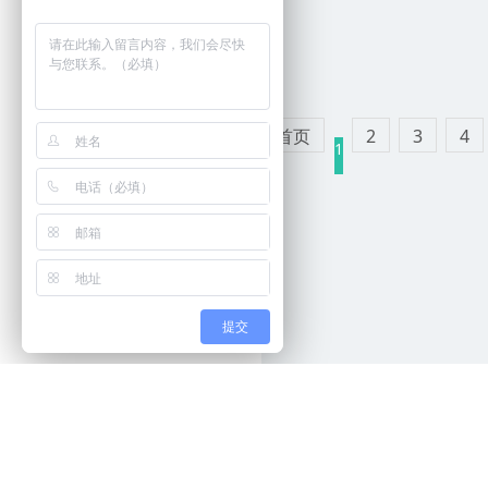
首页
2
3
4
1
高端定制，品牌设计
提交
品牌网络出品
网站建设标题相关分站
程
✔
域名百科
✔
淘宝
Copyright © 200