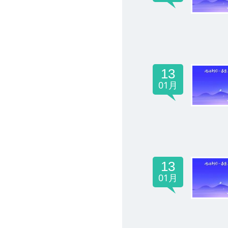
13
01月
13
01月