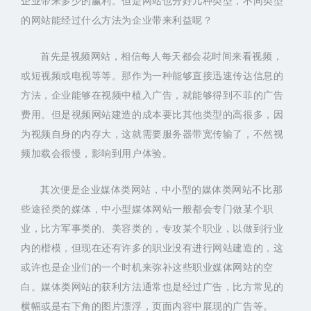
企业带来多少的赢利。但是网站也分好几种类型，不同类型
的网站能经过什么方法为企业带来利益呢？
首先是视频网站，相信每人每天都会花时间来看视频，
或短视频或电视等等。那作为一种能够直接迅速传达信息的
方法，企业能够在视频中植入广告，就能够得到不菲的广告
费用。但是视频网站建造的成本要比其他类型的高很多，因
为视频自身的内存大，这就需要服务器带宽传输了，不然视
频加载会很慢，影响到用户体验。
其次便是企业媒体类网站，中小型的媒体类网站不比那
些途径类的媒体，中小型媒体网站一般都会专门做某个职
业，比方军事类的、美容类的，专攻某个职业，以做到行业
内的楷模，但现在还有许多的职业没有进行网站建造的，这
或许也是企业们的一个时机来弥补这些职业媒体网站的空
白。媒体类网站的获利方法通常也是经过广告，比方常见的
横幅或是右下角的图片漂浮，页面内容中展现的广告等。