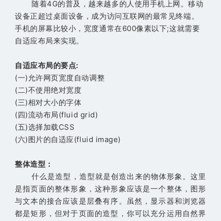
随着4G的普及，越来越多的人使用手机上网。移动
设备正超过桌面设备，成为访问互联网的最常见终端。
手机的屏幕比较小，宽度通常在600像素以下;这就需要
自适应布局来实现。
自适应布局的要点
:
(一)允许网页宽度自动调整
(二)不使用绝对宽度
(三)相对大小的字体
(四)流动布局(fluid grid)
(五)选择加载CSS
(六)图片的自适应(fluid image)
整体造型：
什么是造型，造型就是创造出来的物体形象。这里
是指页面的整体形象，这种形象应该是一个整体，图形
与文本的接合应该是层叠有序。虽然，显示器和浏览器
都是矩形，但对于页面的造型，你可以充分运用自然界