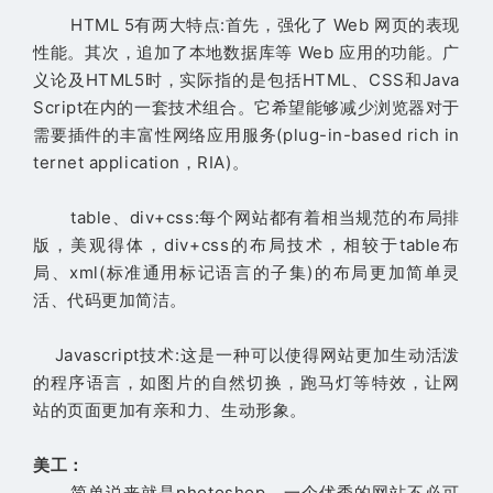
HTML 5有两大特点:首先，强化了 Web 网页的表现
性能。其次，追加了本地数据库等 Web 应用的功能。广
义论及HTML5时，实际指的是包括HTML、CSS和Java
Script在内的一套技术组合。它希望能够减少浏览器对于
需要插件的丰富性网络应用服务(plug-in-based rich in
ternet application，RIA)。
table、div+css:每个网站都有着相当规范的布局排
版，美观得体，div+css的布局技术，相较于table布
局、xml(标准通用标记语言的子集)的布局更加简单灵
活、代码更加简洁。
Javascript技术:这是一种可以使得网站更加生动活泼
的程序语言，如图片的自然切换，跑马灯等特效，让网
站的页面更加有亲和力、生动形象。
美工：
简单说来就是photoshop，一个优秀的网站不必可