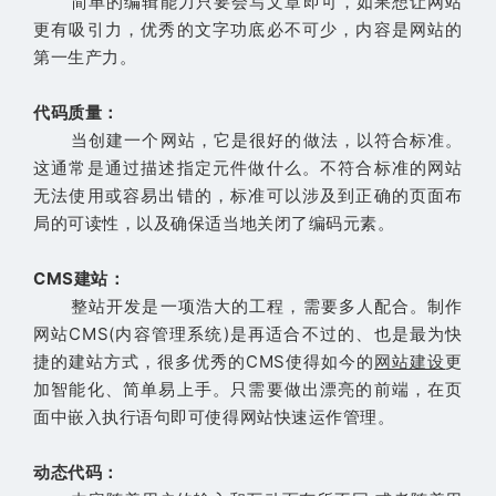
简单的编辑能力只要会写文章即可，如果想让网站
更有吸引力，优秀的文字功底必不可少，内容是网站的
第一生产力。
代码质量：
当创建一个网站，它是很好的做法，以符合标准。
这通常是通过描述指定元件做什么。不符合标准的网站
无法使用或容易出错的，标准可以涉及到正确的页面布
局的可读性，以及确保适当地关闭了编码元素。
CMS建站：
整站开发是一项浩大的工程，需要多人配合。制作
网站CMS(内容管理系统)是再适合不过的、也是最为快
捷的建站方式，很多优秀的CMS使得如今的
网站建设
更
加智能化、简单易上手。只需要做出漂亮的前端，在页
面中嵌入执行语句即可使得网站快速运作管理。
动态代码：