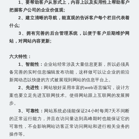
1、要帮助客户从形式上，内容上以及实用性上帮助客户
把握客户公司的企业价值观;
2、建立清晰的导航，能直观的告诉客户每个栏目代表着
什么;
3、拥有完善的后台管理系统，以便于客户
后期维护网
站
，对网站内容更新;
六大特性：
1、智能性：
企业站经常涉及大量信息更新，所以必须具
备完善的实时信息编辑发布功能，这样做可以让企业的前沿
新闻动态以快捷的方式被展现到网站的信息平台上。
2、先进性：
网站较好采用丰富的web语言编写，设计方
案也要立足
先进互联网技术
。使得网站跟上互联网的发展脚
步。
3、可靠性：
网站系统必须能保证24小时每周7天不间断
的正常运行能力，并且在访问量达到高峰期时也能保证它的
可靠性，不会影响网站访客正常访问网站和进行相关业务的
操作等。