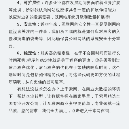
4、可扩展性：
许多企业都在发展期间要面临着业务扩展
等处境，所以我认为网站也应该具备一定的扩展伸缩能力，
以应对业务的发展需要，既
网站系统升级
和数量扩展等!
5、安全性：
近些年来，互联网的安全性一直是受到
网站
建设
者关注的一件事，我们所面临的就是如何应对黑客的入
侵和病毒的袭击等。因此确保贵公司网站的系统安全十分重
要。
6、稳定性：
服务器的稳定性，在于不会因时间而进行长
时间死机;程序的稳定性就是关于程序的更改，你是否看到过
后台程序优化，后台程序的优化在于繁琐的响应时间，这个
响应时间是包括如何精简代码，将这些代码更加方便的让程
序读取，从而更佳的提高速率。
有想法没技术怎么办？上千索网。在商业大数据的环境
下，帮助企业转型，让数据掌握在商家手里，千索网精选全
国
专业开发
公司
，让互联网商业变得更简单，专业铸就一流
品质。您的需求，我们全力满足，点击进入千索网咨询。