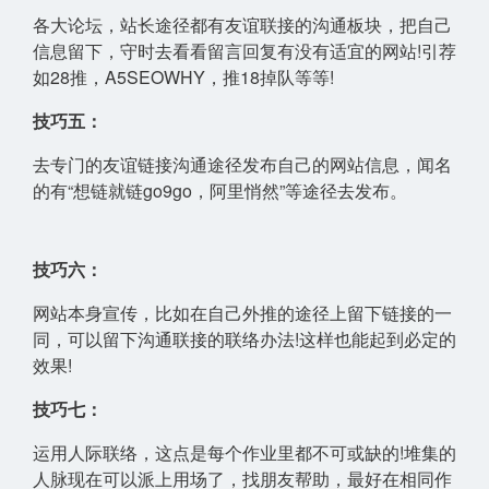
各大论坛，站长途径都有友谊联接的沟通板块，把自己
信息留下，守时去看看留言回复有没有适宜的网站!引荐
如28推，A5SEOWHY，推18掉队等等!
技巧五：
去专门的友谊链接沟通途径发布自己的网站信息，闻名
的有“想链就链go9go，阿里悄然”等途径去发布。
技巧六：
网站本身宣传，比如在自己外推的途径上留下链接的一
同，可以留下沟通
联接
的联络办法!这样也能起到必定的
效果!
技巧七：
运用人际联络，这点是每个作业里都不可或缺的!堆集的
人脉现在可以派上用场了，找朋友帮助，最好在相同作