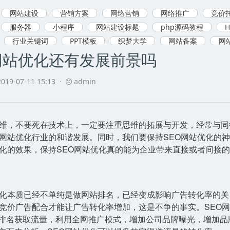
网站建设
营销方案
网络营销
网络推广
竞价托
服务器
小程序
网站建设标题
php源码教程
行业关键词
PPT模板
织梦大学
网站备案
网
网站优化还有发展前景吗
019-07-11 15:13 ·
admin
维，不要死在技术上，一定要注重思维的拓展与开发，经常与同
网站优化
行业的和谐发展。同时，我们要保持SEO网站优化的神
优化的效果，保持SEO网站优化真的能为企业带来直接或者间接
优化本质已经不单纯是做网站排名，已经变成影响广告转化率的关
和竞价广告配合才能让广告转化率增加，这是不争的事实。SEO
排名获取流量，利用全网推广模式，增加公司品牌曝光，增加品