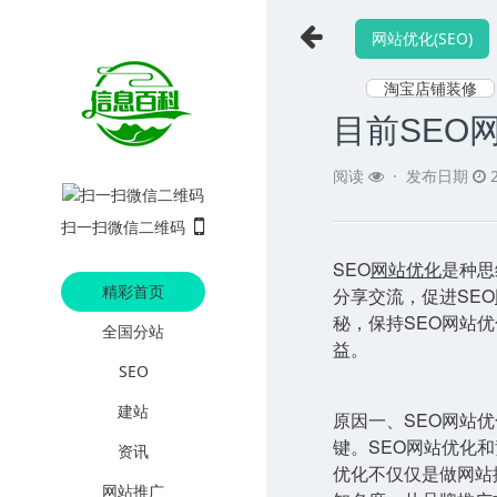
网站优化(SEO)
淘宝店铺装修
目前SEO
阅读
·
发布日期
2
扫一扫微信二维码
SEO
网站优化
是种思
精彩首页
分享交流，促进SEO
秘，保持SEO网站
全国分站
益。
SEO
建站
原因一、SEO网站
键。SEO网站优化
资讯
优化不仅仅是做网站
网站推广