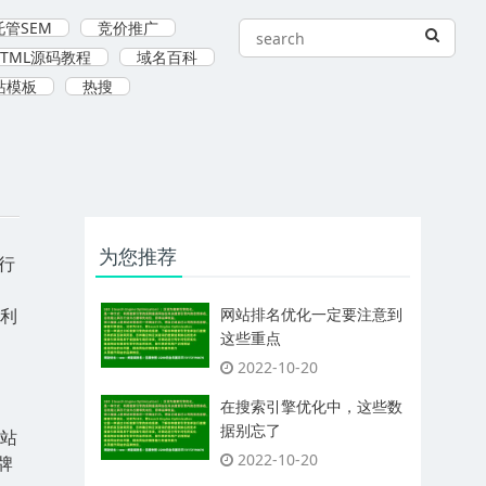
管SEM
竞价推广
HTML源码教程
域名百科
站模板
热搜
为您推荐
行
的利
网站排名优化一定要注意到
这些重点
2022-10-20
在搜索引擎优化中，这些数
据别忘了
网站
2022-10-20
牌