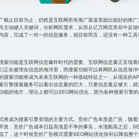
广截止目前为止，仍然是互联网所有推广渠道里面比较好的推广
民主动键入关键词，分析网民需求，从而从亿万网页库存中反馈
内容，完成了一对一的信息服务，就目前而言，还没有一种工具
搜索功能是互联网信息爆炸时代的需要。互联网信息量正呈现着
们正在被埋在信息的海洋里，而搜索功能可以将网民从信息海洋
的搜索功能将成为未来互联网的一种基础特征之一，从现在的AP
索引擎搜索服务可以看出信息量的巨大，只要信息量足够大，就
功能的地方，理论上都可以SEO网站优化，因为各种搜索引擎的
式将成为搜索引擎变现的主要方式。竞价广告本质是广告，随着
开发，竞价广告成本日益高涨是不争的事实，水涨船高之后，SE
低了，这个时候竞价广告模式需要SEO网站优化弥补以降低整个