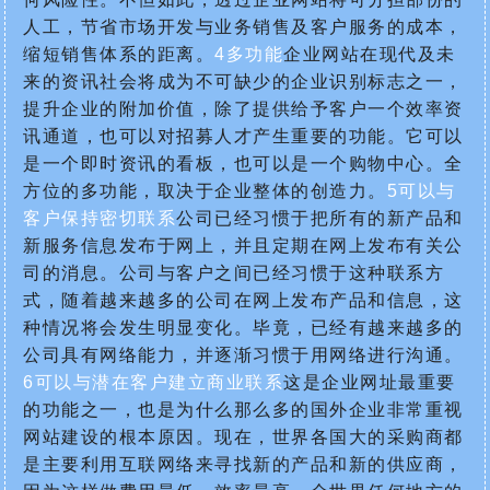
人工，节省市场开发与业务销售及客户服务的成本，
缩短销售体系的距离。
4多功能
企业网站在现代及未
来的资讯社会将成为不可缺少的企业识别标志之一，
提升企业的附加价值，除了提供给予客户一个效率资
讯通道，也可以对招募人才产生重要的功能。它可以
是一个即时资讯的看板，也可以是一个购物中心。全
方位的多功能，取决于企业整体的创造力。
5可以与
客户保持密切联系
公司已经习惯于把所有的新产品和
新服务信息发布于网上，并且定期在网上发布有关公
司的消息。公司与客户之间已经习惯于这种联系方
式，随着越来越多的公司在网上发布产品和信息，这
种情况将会发生明显变化。毕竟，已经有越来越多的
公司具有网络能力，并逐渐习惯于用网络进行沟通。
6可以与潜在客户建立商业联系
这是企业网址最重要
的功能之一，也是为什么那么多的国外企业非常重视
网站建设的根本原因。现在，世界各国大的采购商都
是主要利用互联网络来寻找新的产品和新的供应商，