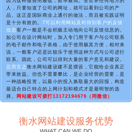
因为这样做费用最低，效率最高。全世界任何地方的
人，只要知道了公司的网址，就可以看到公司的产
品。这正是国际商业上通行的做法，而且被实践证明
是十分有效的。
7可以利用网站及时得到客户的反馈
信息
客户一般是不会积极主动地向公司反馈信息的。
如公司在设计网站时，加入专门用于客户与公司联系
的电子邮件和电子表格，由于使用极其方便，相对来
说，一般客户还是比较乐于使用这种方式与公司进行
联系。因此，公司可以得到大量的客户意见和建议。
总而言之
衡水网站建设建不是摆设，它能给企业真正
带来效益。但也不需要攀比，是企业经营的需要，是
一种战略投资，以最小的投入换取最大的回报，构造
最适合自己特点的上网计划和模式才是最明智的选
择。
网站建设可拨打13172194676（同微信）
衡水网站建设服务优势
WHAT CAN WE DO