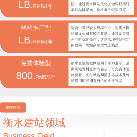
LB.
段，通过衡水网站优化关键词获得订
RMB/1年
单和品牌曝光，价格看关键词而定.
网站推广型
适合中等或较大规模企业，对衡水网
站建设公司有较高要求，通过多关键
LB.
词同时优化操作，达到实现整站推广
RMB/1年
的效果，网站高端大气上档次.
免费体验型
衡水企业想做网站用于客户展示，后
期网站资料更新内容少，可免费体验
800.
此套餐，支付域名和服务器成本及维
RMB/1年
护费用即可拥有自己的企业官网!
建站领域
衡水建站领域
Business Field