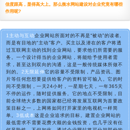
信度跟高，显得高大上。那么衡水网站建设对企业究竟有哪些
作用呢?
1主动与互动
企业网站所面对的不再是“被动”的读者,
而是有目地的“主动”客户。买主以及潜在的客户将透
过互联网主动的找到企业网站，要求他们所需要的服
务。一个设计得当的企业网站，将能给予使用者需
求，甚至达到双向的沟通，这是一般传统媒体所做不
到的。
2无限延伸
它的容量不受限制，产品资讯、图
片等任何您想要提供给客户的资料皆可输入。它的时
间不受限制，一天24小时，一星期七天，一年365天
不停的运作，随时提供服务。它的地点不受限制，目
前全球绝大多数的国家都已经将发展互联网为首要政
策目标之一，上网将如同打开家里的电视机一样简
单。
3低成本
这是企业追求的目标。建置企业网站的
最低需求不需要花费大额的金钱投资，也几乎没有任
何风险性。不但如此，透过企业网站将可分担部份的