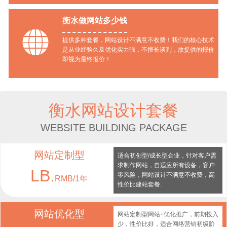
衡水做网站多少钱

提供多种套餐，网站设计不满意不收费！我们的核心技术
是从业经验久及优化实力强，不擅长谈判，故提供的报价
即视为最终报价！
衡水网站设计套餐
WEBSITE BUILDING PACKAGE
网站定制型
适合初创型/成长型企业，针对客户需
求制作网站，自适应所有设备，客户
LB.
零风险，网站设计不满意不收费，高
RMB/1年
性价比建站套餐.
网站优化型
网站定制型网站+优化推广，前期投入
少，性价比好，适合网络营销初级阶