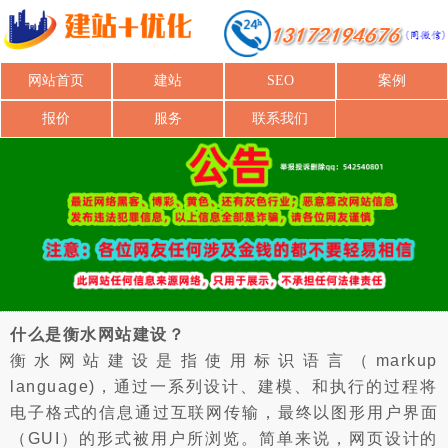
网站首页
建站
SEO
案例
报价
服务
联系我们
什么是衡水网站建设？
衡水网站建设是指使用标识语言（markup
language)，通过一系列设计、建模、和执行的过程将
电子格式的信息通过互联网传输，最终以图形用户界面
（GUI）的形式被用户所浏览。简单来说，网页设计的