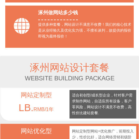
涿州做网站多少钱

提供多种套餐，网站设计不满意不收费！我们的核心技术
是从业经验久及优化实力强，不擅长谈判，故提供的报价
即视为最终报价！
涿州网站设计套餐
WEBSITE BUILDING PACKAGE
网站定制型
适合初创型/成长型企业，针对客户需
求制作网站，自适应所有设备，客户
LB.
零风险，网站设计不满意不收费，高
RMB/1年
性价比建站套餐.
网站优化型
网站定制型网站+优化推广，前期投入
少，性价比好，适合网络营销初级阶