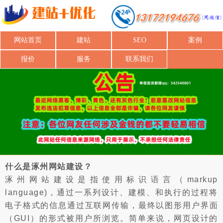
网站首页
建站
SEO
案例
报价
服务
联系我们
什么是涿州网站建设？
涿州网站建设是指使用标识语言（markup
language)，通过一系列设计、建模、和执行的过程将
电子格式的信息通过互联网传输，最终以图形用户界面
（GUI）的形式被用户所浏览。简单来说，网页设计的