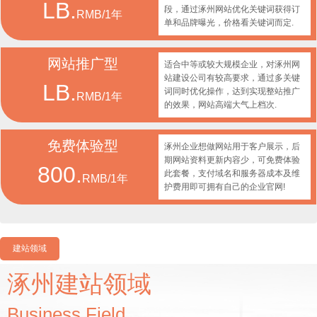
LB.
段，通过涿州网站优化关键词获得订
RMB/1年
单和品牌曝光，价格看关键词而定.
网站推广型
适合中等或较大规模企业，对涿州网
站建设公司有较高要求，通过多关键
LB.
词同时优化操作，达到实现整站推广
RMB/1年
的效果，网站高端大气上档次.
免费体验型
涿州企业想做网站用于客户展示，后
期网站资料更新内容少，可免费体验
800.
此套餐，支付域名和服务器成本及维
RMB/1年
护费用即可拥有自己的企业官网!
建站领域
涿州建站领域
Business Field