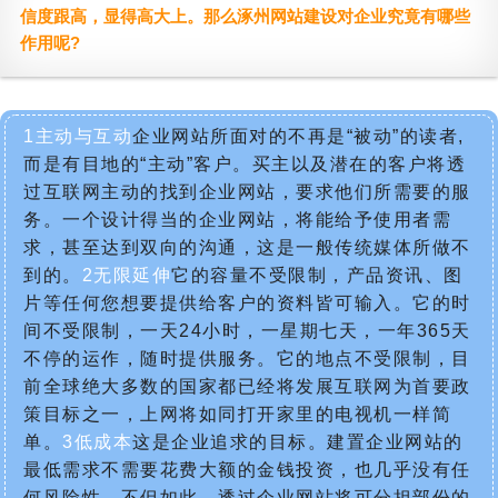
信度跟高，显得高大上。那么涿州网站建设对企业究竟有哪些
作用呢?
1主动与互动
企业网站所面对的不再是“被动”的读者,
而是有目地的“主动”客户。买主以及潜在的客户将透
过互联网主动的找到企业网站，要求他们所需要的服
务。一个设计得当的企业网站，将能给予使用者需
求，甚至达到双向的沟通，这是一般传统媒体所做不
到的。
2无限延伸
它的容量不受限制，产品资讯、图
片等任何您想要提供给客户的资料皆可输入。它的时
间不受限制，一天24小时，一星期七天，一年365天
不停的运作，随时提供服务。它的地点不受限制，目
前全球绝大多数的国家都已经将发展互联网为首要政
策目标之一，上网将如同打开家里的电视机一样简
单。
3低成本
这是企业追求的目标。建置企业网站的
最低需求不需要花费大额的金钱投资，也几乎没有任
何风险性。不但如此，透过企业网站将可分担部份的