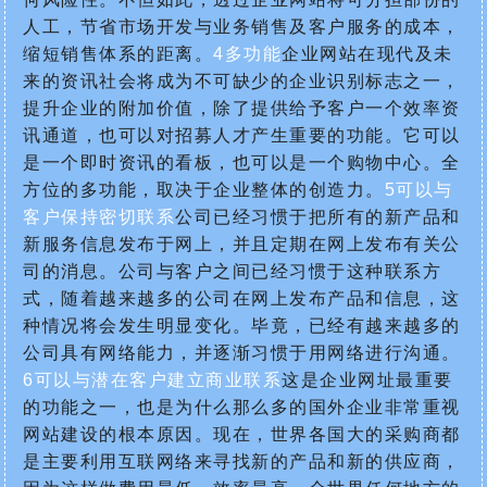
人工，节省市场开发与业务销售及客户服务的成本，
缩短销售体系的距离。
4多功能
企业网站在现代及未
来的资讯社会将成为不可缺少的企业识别标志之一，
提升企业的附加价值，除了提供给予客户一个效率资
讯通道，也可以对招募人才产生重要的功能。它可以
是一个即时资讯的看板，也可以是一个购物中心。全
方位的多功能，取决于企业整体的创造力。
5可以与
客户保持密切联系
公司已经习惯于把所有的新产品和
新服务信息发布于网上，并且定期在网上发布有关公
司的消息。公司与客户之间已经习惯于这种联系方
式，随着越来越多的公司在网上发布产品和信息，这
种情况将会发生明显变化。毕竟，已经有越来越多的
公司具有网络能力，并逐渐习惯于用网络进行沟通。
6可以与潜在客户建立商业联系
这是企业网址最重要
的功能之一，也是为什么那么多的国外企业非常重视
网站建设的根本原因。现在，世界各国大的采购商都
是主要利用互联网络来寻找新的产品和新的供应商，