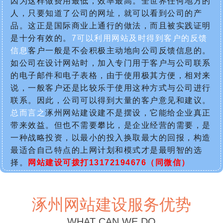
因为这样做费用最低，效率最高。全世界任何地方的
人，只要知道了公司的网址，就可以看到公司的产
品。这正是国际商业上通行的做法，而且被实践证明
是十分有效的。
7可以利用网站及时得到客户的反馈
信息
客户一般是不会积极主动地向公司反馈信息的。
如公司在设计网站时，加入专门用于客户与公司联系
的电子邮件和电子表格，由于使用极其方便，相对来
说，一般客户还是比较乐于使用这种方式与公司进行
联系。因此，公司可以得到大量的客户意见和建议。
总而言之
涿州网站建设建不是摆设，它能给企业真正
带来效益。但也不需要攀比，是企业经营的需要，是
一种战略投资，以最小的投入换取最大的回报，构造
最适合自己特点的上网计划和模式才是最明智的选
择。
网站建设可拨打13172194676（同微信）
涿州网站建设服务优势
WHAT CAN WE DO