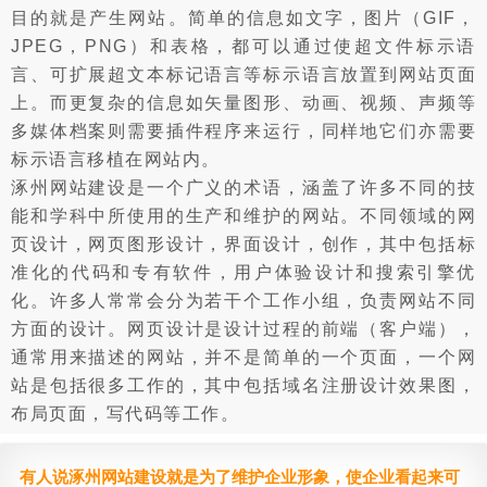
目的就是产生网站。简单的信息如文字，图片（GIF，
JPEG，PNG）和表格，都可以通过使超文件标示语
言、可扩展超文本标记语言等标示语言放置到网站页面
上。而更复杂的信息如矢量图形、动画、视频、声频等
多媒体档案则需要插件程序来运行，同样地它们亦需要
标示语言移植在网站内。
涿州网站建设是一个广义的术语，涵盖了许多不同的技
能和学科中所使用的生产和维护的网站。不同领域的网
页设计，网页图形设计，界面设计，创作，其中包括标
准化的代码和专有软件，用户体验设计和搜索引擎优
化。许多人常常会分为若干个工作小组，负责网站不同
方面的设计。网页设计是设计过程的前端（客户端），
通常用来描述的网站，并不是简单的一个页面，一个网
站是包括很多工作的，其中包括域名注册设计效果图，
布局页面，写代码等工作。
有人说涿州网站建设就是为了维护企业形象，使企业看起来可