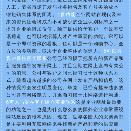
人工，节省市场开发与业务销售及客户服务的成本，
缩短销售体系的距离。
4多功能
企业网站在现代及未
来的资讯社会将成为不可缺少的企业识别标志之一，
提升企业的附加价值，除了提供给予客户一个效率资
讯通道，也可以对招募人才产生重要的功能。它可以
是一个即时资讯的看板，也可以是一个购物中心。全
方位的多功能，取决于企业整体的创造力。
5可以与
客户保持密切联系
公司已经习惯于把所有的新产品和
新服务信息发布于网上，并且定期在网上发布有关公
司的消息。公司与客户之间已经习惯于这种联系方
式，随着越来越多的公司在网上发布产品和信息，这
种情况将会发生明显变化。毕竟，已经有越来越多的
公司具有网络能力，并逐渐习惯于用网络进行沟通。
6可以与潜在客户建立商业联系
这是企业网址最重要
的功能之一，也是为什么那么多的国外企业非常重视
网站建设的根本原因。现在，世界各国大的采购商都
是主要利用互联网络来寻找新的产品和新的供应商，