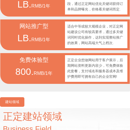
LB.
段，通过正定网站优化关键词获得订
RMB/1年
单和品牌曝光，价格看关键词而定.
网站推广型
适合中等或较大规模企业，对正定网
站建设公司有较高要求，通过多关键
LB.
词同时优化操作，达到实现整站推广
RMB/1年
的效果，网站高端大气上档次.
免费体验型
正定企业想做网站用于客户展示，后
期网站资料更新内容少，可免费体验
800.
此套餐，支付域名和服务器成本及维
RMB/1年
护费用即可拥有自己的企业官网!
建站领域
正定建站领域
Business Field