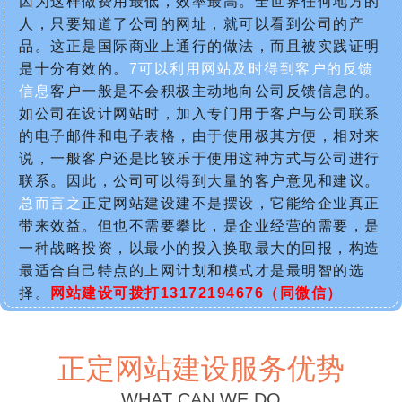
因为这样做费用最低，效率最高。全世界任何地方的
人，只要知道了公司的网址，就可以看到公司的产
品。这正是国际商业上通行的做法，而且被实践证明
是十分有效的。
7可以利用网站及时得到客户的反馈
信息
客户一般是不会积极主动地向公司反馈信息的。
如公司在设计网站时，加入专门用于客户与公司联系
的电子邮件和电子表格，由于使用极其方便，相对来
说，一般客户还是比较乐于使用这种方式与公司进行
联系。因此，公司可以得到大量的客户意见和建议。
总而言之
正定网站建设建不是摆设，它能给企业真正
带来效益。但也不需要攀比，是企业经营的需要，是
一种战略投资，以最小的投入换取最大的回报，构造
最适合自己特点的上网计划和模式才是最明智的选
择。
网站建设可拨打13172194676（同微信）
正定网站建设服务优势
WHAT CAN WE DO