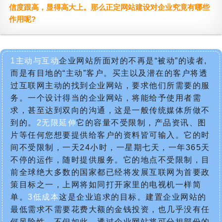
信度跟高，显得高大上。那么正定网站建设对企业究竟有哪些
作用呢?
1主动与互动
企业网站所面对的不再是“被动”的读者,
而是有目地的“主动”客户。买主以及潜在的客户将透
过互联网主动的找到企业网站，要求他们所需要的服
务。一个设计得当的企业网站，将能给予使用者需
求，甚至达到双向的沟通，这是一般传统媒体所做不
到的。
2无限延伸
它的容量不受限制，产品资讯、图
片等任何您想要提供给客户的资料皆可输入。它的时
间不受限制，一天24小时，一星期七天，一年365天
不停的运作，随时提供服务。它的地点不受限制，目
前全球绝大多数的国家都已经将发展互联网为首要政
策目标之一，上网将如同打开家里的电视机一样简
单。
3低成本
这是企业追求的目标。建置企业网站的
最低需求不需要花费大额的金钱投资，也几乎没有任
何风险性。不但如此，透过企业网站将可分担部份的