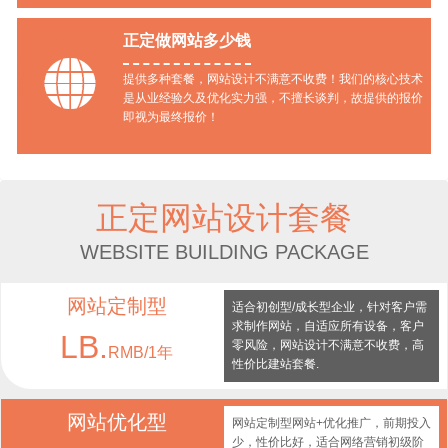
正定做网站多少钱

提供多种套餐，网站设计不满意不收费！我们的核心技术
是从业经验久及优化实力强，不擅长谈判，故提供的报价
即视为最终报价！
正定网站设计套餐
WEBSITE BUILDING PACKAGE
网站定制型
适合初创型/成长型企业，针对客户需
求制作网站，自适应所有设备，客户
LB.
零风险，网站设计不满意不收费，高
RMB/1年
性价比建站套餐.
网站优化型
网站定制型网站+优化推广，前期投入
少，性价比好，适合网络营销初级阶