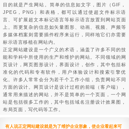
目的就是产生网站。简单的信息如文字，图片（GIF，
JPEG，PNG）和表格，都可以通过使超文件标示语
言、可扩展超文本标记语言等标示语言放置到网站页面
上。而更复杂的信息如矢量图形、动画、视频、声频等
多媒体档案则需要插件程序来运行，同样地它们亦需要
标示语言移植在网站内。
正定网站建设是一个广义的术语，涵盖了许多不同的技
能和学科中所使用的生产和维护的网站。不同领域的网
页设计，网页图形设计，界面设计，创作，其中包括标
准化的代码和专有软件，用户体验设计和搜索引擎优
化。许多人常常会分为若干个工作小组，负责网站不同
方面的设计。网页设计是设计过程的前端（客户端），
通常用来描述的网站，并不是简单的一个页面，一个网
站是包括很多工作的，其中包括域名注册设计效果图，
布局页面，写代码等工作。
有人说正定网站建设就是为了维护企业形象，使企业看起来可