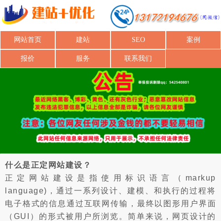
网站首页
建站
SEO
案例
报价
服务
联系我们
什么是正定网站建设？
正定网站建设是指使用标识语言（markup
language)，通过一系列设计、建模、和执行的过程将
电子格式的信息通过互联网传输，最终以图形用户界面
（GUI）的形式被用户所浏览。简单来说，网页设计的