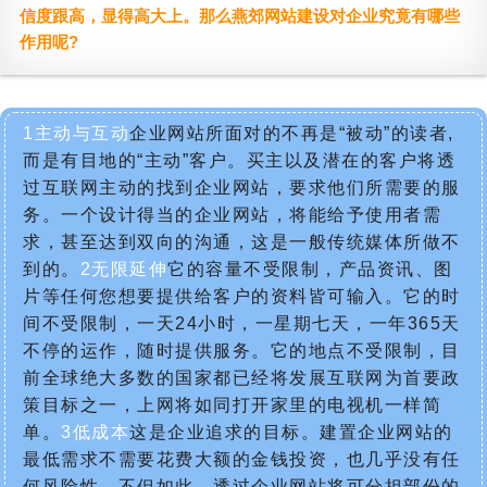
信度跟高，显得高大上。那么燕郊网站建设对企业究竟有哪些
作用呢?
1主动与互动
企业网站所面对的不再是“被动”的读者,
而是有目地的“主动”客户。买主以及潜在的客户将透
过互联网主动的找到企业网站，要求他们所需要的服
务。一个设计得当的企业网站，将能给予使用者需
求，甚至达到双向的沟通，这是一般传统媒体所做不
到的。
2无限延伸
它的容量不受限制，产品资讯、图
片等任何您想要提供给客户的资料皆可输入。它的时
间不受限制，一天24小时，一星期七天，一年365天
不停的运作，随时提供服务。它的地点不受限制，目
前全球绝大多数的国家都已经将发展互联网为首要政
策目标之一，上网将如同打开家里的电视机一样简
单。
3低成本
这是企业追求的目标。建置企业网站的
最低需求不需要花费大额的金钱投资，也几乎没有任
何风险性。不但如此，透过企业网站将可分担部份的