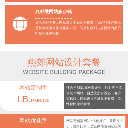
燕郊做网站多少钱

提供多种套餐，网站设计不满意不收费！我们的核心技术
是从业经验久及优化实力强，不擅长谈判，故提供的报价
即视为最终报价！
燕郊网站设计套餐
WEBSITE BUILDING PACKAGE
网站定制型
适合初创型/成长型企业，针对客户需
求制作网站，自适应所有设备，客户
LB.
零风险，网站设计不满意不收费，高
RMB/1年
性价比建站套餐.
网站优化型
网站定制型网站+优化推广，前期投入
少，性价比好，适合网络营销初级阶