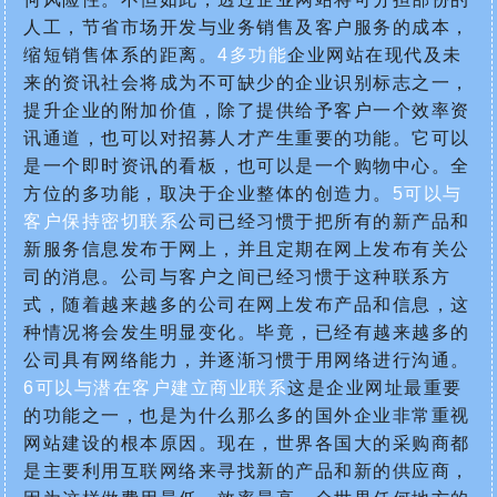
人工，节省市场开发与业务销售及客户服务的成本，
缩短销售体系的距离。
4多功能
企业网站在现代及未
来的资讯社会将成为不可缺少的企业识别标志之一，
提升企业的附加价值，除了提供给予客户一个效率资
讯通道，也可以对招募人才产生重要的功能。它可以
是一个即时资讯的看板，也可以是一个购物中心。全
方位的多功能，取决于企业整体的创造力。
5可以与
客户保持密切联系
公司已经习惯于把所有的新产品和
新服务信息发布于网上，并且定期在网上发布有关公
司的消息。公司与客户之间已经习惯于这种联系方
式，随着越来越多的公司在网上发布产品和信息，这
种情况将会发生明显变化。毕竟，已经有越来越多的
公司具有网络能力，并逐渐习惯于用网络进行沟通。
6可以与潜在客户建立商业联系
这是企业网址最重要
的功能之一，也是为什么那么多的国外企业非常重视
网站建设的根本原因。现在，世界各国大的采购商都
是主要利用互联网络来寻找新的产品和新的供应商，