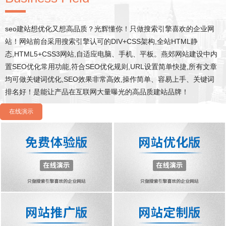
seo建站想优化又想高品质？光辉懂你！只做搜索引擎喜欢的企业网
站！网站前台采用搜索引擎认可的DIV+CSS架构,全站HTML静
态,HTML5+CSS3网站,自适应电脑、手机、平板。燕郊网站建设中内
置SEO优化常用功能,符合SEO优化规则,URL设置简单快捷,所有文章
均可做关键词优化,SEO效果非常高效,操作简单、容易上手、关键词
排名好！是能让产品在互联网大量曝光的高品质建站品牌！
在线演示