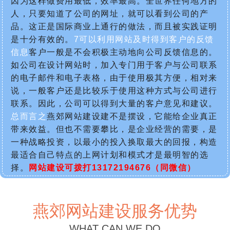
因为这样做费用最低，效率最高。全世界任何地方的
人，只要知道了公司的网址，就可以看到公司的产
品。这正是国际商业上通行的做法，而且被实践证明
是十分有效的。
7可以利用网站及时得到客户的反馈
信息
客户一般是不会积极主动地向公司反馈信息的。
如公司在设计网站时，加入专门用于客户与公司联系
的电子邮件和电子表格，由于使用极其方便，相对来
说，一般客户还是比较乐于使用这种方式与公司进行
联系。因此，公司可以得到大量的客户意见和建议。
总而言之
燕郊网站建设建不是摆设，它能给企业真正
带来效益。但也不需要攀比，是企业经营的需要，是
一种战略投资，以最小的投入换取最大的回报，构造
最适合自己特点的上网计划和模式才是最明智的选
择。
网站建设可拨打13172194676（同微信）
燕郊网站建设服务优势
WHAT CAN WE DO