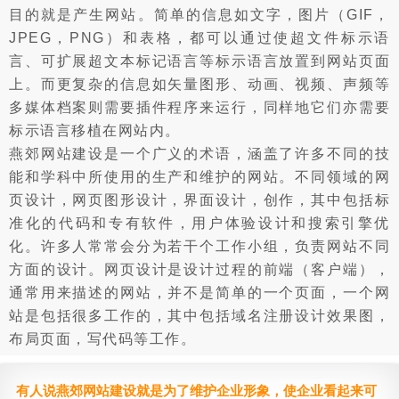
目的就是产生网站。简单的信息如文字，图片（GIF，
JPEG，PNG）和表格，都可以通过使超文件标示语
言、可扩展超文本标记语言等标示语言放置到网站页面
上。而更复杂的信息如矢量图形、动画、视频、声频等
多媒体档案则需要插件程序来运行，同样地它们亦需要
标示语言移植在网站内。
燕郊网站建设是一个广义的术语，涵盖了许多不同的技
能和学科中所使用的生产和维护的网站。不同领域的网
页设计，网页图形设计，界面设计，创作，其中包括标
准化的代码和专有软件，用户体验设计和搜索引擎优
化。许多人常常会分为若干个工作小组，负责网站不同
方面的设计。网页设计是设计过程的前端（客户端），
通常用来描述的网站，并不是简单的一个页面，一个网
站是包括很多工作的，其中包括域名注册设计效果图，
布局页面，写代码等工作。
有人说燕郊网站建设就是为了维护企业形象，使企业看起来可