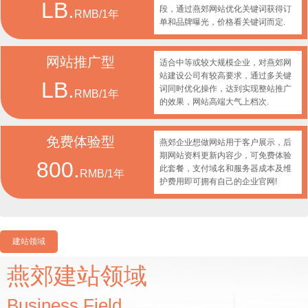
LB.
段，通过燕郊网站优化关键词获得订
RMB/1年
单和品牌曝光，价格看关键词而定.
网站推广型
适合中等或较大规模企业，对燕郊网
站建设公司有较高要求，通过多关键
LB.
词同时优化操作，达到实现整站推广
RMB/1年
的效果，网站高端大气上档次.
免费体验型
燕郊企业想做网站用于客户展示，后
期网站资料更新内容少，可免费体验
800.
此套餐，支付域名和服务器成本及维
RMB/1年
护费用即可拥有自己的企业官网!
建站领域
燕郊建站领域
Business Field