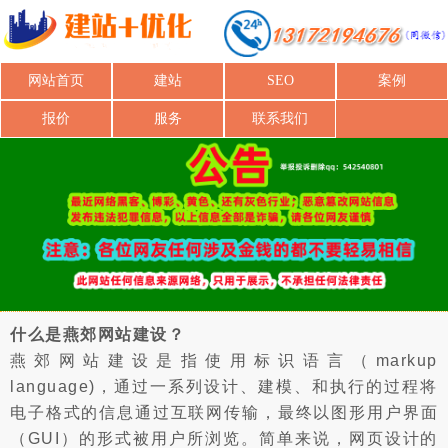
网站首页
建站
SEO
案例
报价
服务
联系我们
什么是燕郊网站建设？
燕郊网站建设是指使用标识语言（markup
language)，通过一系列设计、建模、和执行的过程将
电子格式的信息通过互联网传输，最终以图形用户界面
（GUI）的形式被用户所浏览。简单来说，网页设计的