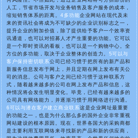
人工，节省市场开发与业务销售及客户服务的成本，
缩短销售体系的距离。
4多功能
企业网站在现代及未
来的资讯社会将成为不可缺少的企业识别标志之一，
提升企业的附加价值，除了提供给予客户一个效率资
讯通道，也可以对招募人才产生重要的功能。它可以
是一个即时资讯的看板，也可以是一个购物中心。全
方位的多功能，取决于企业整体的创造力。
5可以与
客户保持密切联系
公司已经习惯于把所有的新产品和
新服务信息发布于网上，并且定期在网上发布有关公
司的消息。公司与客户之间已经习惯于这种联系方
式，随着越来越多的公司在网上发布产品和信息，这
种情况将会发生明显变化。毕竟，已经有越来越多的
公司具有网络能力，并逐渐习惯于用网络进行沟通。
6可以与潜在客户建立商业联系
这是企业网址最重要
的功能之一，也是为什么那么多的国外企业非常重视
网站建设的根本原因。现在，世界各国大的采购商都
是主要利用互联网络来寻找新的产品和新的供应商，