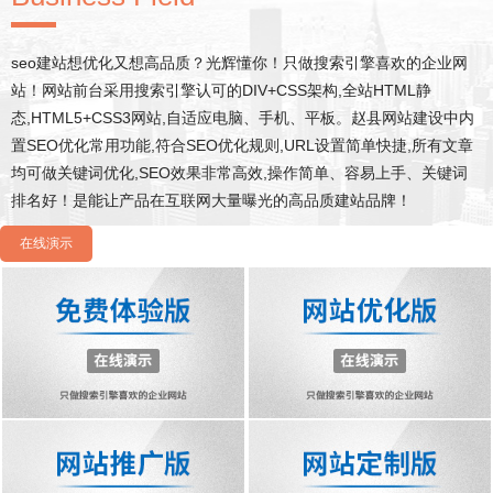
seo建站想优化又想高品质？光辉懂你！只做搜索引擎喜欢的企业网
站！网站前台采用搜索引擎认可的DIV+CSS架构,全站HTML静
态,HTML5+CSS3网站,自适应电脑、手机、平板。赵县网站建设中内
置SEO优化常用功能,符合SEO优化规则,URL设置简单快捷,所有文章
均可做关键词优化,SEO效果非常高效,操作简单、容易上手、关键词
排名好！是能让产品在互联网大量曝光的高品质建站品牌！
在线演示