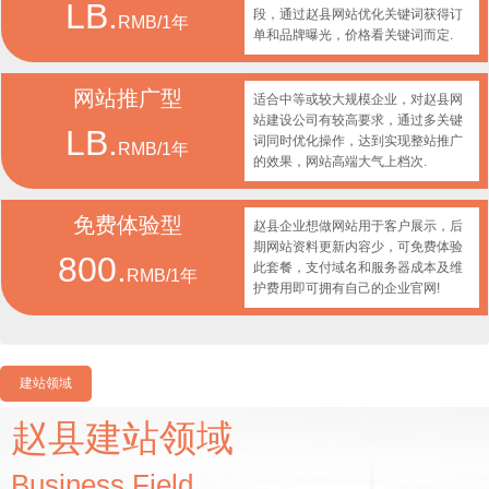
LB.
段，通过赵县网站优化关键词获得订
RMB/1年
单和品牌曝光，价格看关键词而定.
网站推广型
适合中等或较大规模企业，对赵县网
站建设公司有较高要求，通过多关键
LB.
词同时优化操作，达到实现整站推广
RMB/1年
的效果，网站高端大气上档次.
免费体验型
赵县企业想做网站用于客户展示，后
期网站资料更新内容少，可免费体验
800.
此套餐，支付域名和服务器成本及维
RMB/1年
护费用即可拥有自己的企业官网!
建站领域
赵县建站领域
Business Field