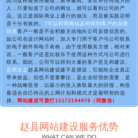
因为这样做费用最低，效率最高。全世界任何地方的
人，只要知道了公司的网址，就可以看到公司的产
品。这正是国际商业上通行的做法，而且被实践证明
是十分有效的。
7可以利用网站及时得到客户的反馈
信息
客户一般是不会积极主动地向公司反馈信息的。
如公司在设计网站时，加入专门用于客户与公司联系
的电子邮件和电子表格，由于使用极其方便，相对来
说，一般客户还是比较乐于使用这种方式与公司进行
联系。因此，公司可以得到大量的客户意见和建议。
总而言之
赵县网站建设建不是摆设，它能给企业真正
带来效益。但也不需要攀比，是企业经营的需要，是
一种战略投资，以最小的投入换取最大的回报，构造
最适合自己特点的上网计划和模式才是最明智的选
择。
网站建设可拨打13172194676（同微信）
赵县网站建设服务优势
WHAT CAN WE DO