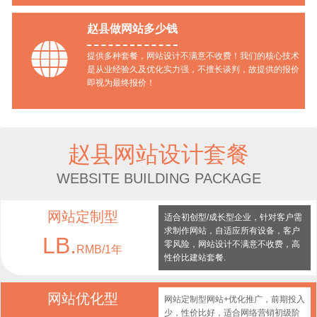
赵县做网站多少钱

提供多种套餐，网站设计不满意不收费！我们的核心技术
是从业经验久及优化实力强，不擅长谈判，故提供的报价
即视为最终报价！
赵县网站设计套餐
WEBSITE BUILDING PACKAGE
网站定制型
适合初创型/成长型企业，针对客户需
求制作网站，自适应所有设备，客户
LB.
零风险，网站设计不满意不收费，高
RMB/1年
性价比建站套餐.
网站优化型
网站定制型网站+优化推广，前期投入
少，性价比好，适合网络营销初级阶