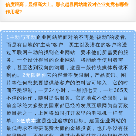
信度跟高，显得高大上。那么赵县网站建设对企业究竟有哪些
作用呢?
1主动与互动
企业网站所面对的不再是“被动”的读者,
而是有目地的“主动”客户。买主以及潜在的客户将透
过互联网主动的找到企业网站，要求他们所需要的服
务。一个设计得当的企业网站，将能给予使用者需
求，甚至达到双向的沟通，这是一般传统媒体所做不
到的。
2无限延伸
它的容量不受限制，产品资讯、图
片等任何您想要提供给客户的资料皆可输入。它的时
间不受限制，一天24小时，一星期七天，一年365天
不停的运作，随时提供服务。它的地点不受限制，目
前全球绝大多数的国家都已经将发展互联网为首要政
策目标之一，上网将如同打开家里的电视机一样简
单。
3低成本
这是企业追求的目标。建置企业网站的
最低需求不需要花费大额的金钱投资，也几乎没有任
何风险性。不但如此，透过企业网站将可分担部份的