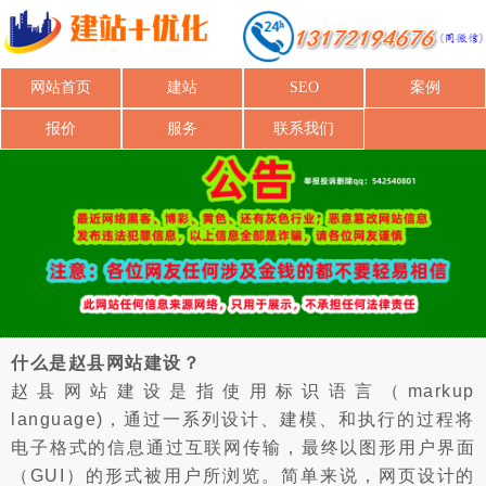
网站首页
建站
SEO
案例
报价
服务
联系我们
什么是赵县网站建设？
赵县网站建设是指使用标识语言（markup
language)，通过一系列设计、建模、和执行的过程将
电子格式的信息通过互联网传输，最终以图形用户界面
（GUI）的形式被用户所浏览。简单来说，网页设计的