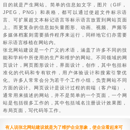
目的就是产生网站。简单的信息如文字，图片（GIF，
JPEG，PNG）和表格，都可以通过使超文件标示语
言、可扩展超文本标记语言等标示语言放置到网站页面
上。而更复杂的信息如矢量图形、动画、视频、声频等
多媒体档案则需要插件程序来运行，同样地它们亦需要
标示语言移植在网站内。
张北网站建设是一个广义的术语，涵盖了许多不同的技
能和学科中所使用的生产和维护的网站。不同领域的网
页设计，网页图形设计，界面设计，创作，其中包括标
准化的代码和专有软件，用户体验设计和搜索引擎优
化。许多人常常会分为若干个工作小组，负责网站不同
方面的设计。网页设计是设计过程的前端（客户端），
通常用来描述的网站，并不是简单的一个页面，一个网
站是包括很多工作的，其中包括域名注册设计效果图，
布局页面，写代码等工作。
有人说张北网站建设就是为了维护企业形象，使企业看起来可