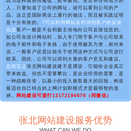
因为这样做费用最低，效率最高。全世界任何地方的
人，只要知道了公司的网址，就可以看到公司的产
品。这正是国际商业上通行的做法，而且被实践证明
是十分有效的。
7可以利用网站及时得到客户的反馈
信息
客户一般是不会积极主动地向公司反馈信息的。
如公司在设计网站时，加入专门用于客户与公司联系
的电子邮件和电子表格，由于使用极其方便，相对来
说，一般客户还是比较乐于使用这种方式与公司进行
联系。因此，公司可以得到大量的客户意见和建议。
总而言之
张北网站建设建不是摆设，它能给企业真正
带来效益。但也不需要攀比，是企业经营的需要，是
一种战略投资，以最小的投入换取最大的回报，构造
最适合自己特点的上网计划和模式才是最明智的选
择。
网站建设可拨打13172194676（同微信）
张北网站建设服务优势
WHAT CAN WE DO