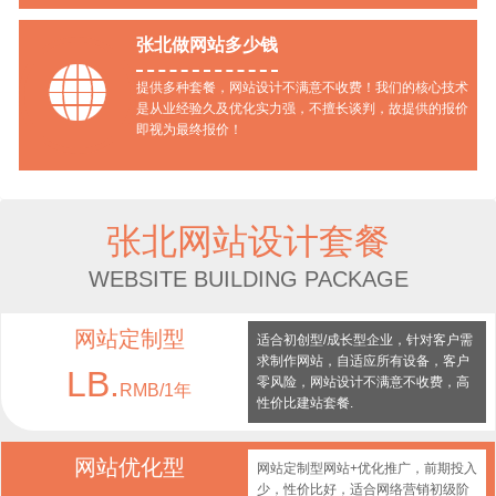
张北做网站多少钱

提供多种套餐，网站设计不满意不收费！我们的核心技术
是从业经验久及优化实力强，不擅长谈判，故提供的报价
即视为最终报价！
张北网站设计套餐
WEBSITE BUILDING PACKAGE
网站定制型
适合初创型/成长型企业，针对客户需
求制作网站，自适应所有设备，客户
LB.
零风险，网站设计不满意不收费，高
RMB/1年
性价比建站套餐.
网站优化型
网站定制型网站+优化推广，前期投入
少，性价比好，适合网络营销初级阶