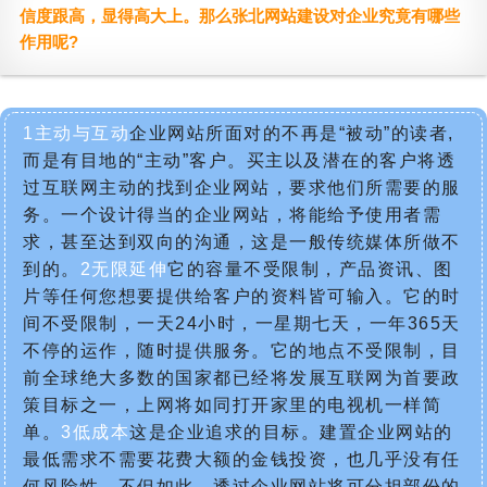
信度跟高，显得高大上。那么张北网站建设对企业究竟有哪些
作用呢?
1主动与互动
企业网站所面对的不再是“被动”的读者,
而是有目地的“主动”客户。买主以及潜在的客户将透
过互联网主动的找到企业网站，要求他们所需要的服
务。一个设计得当的企业网站，将能给予使用者需
求，甚至达到双向的沟通，这是一般传统媒体所做不
到的。
2无限延伸
它的容量不受限制，产品资讯、图
片等任何您想要提供给客户的资料皆可输入。它的时
间不受限制，一天24小时，一星期七天，一年365天
不停的运作，随时提供服务。它的地点不受限制，目
前全球绝大多数的国家都已经将发展互联网为首要政
策目标之一，上网将如同打开家里的电视机一样简
单。
3低成本
这是企业追求的目标。建置企业网站的
最低需求不需要花费大额的金钱投资，也几乎没有任
何风险性。不但如此，透过企业网站将可分担部份的