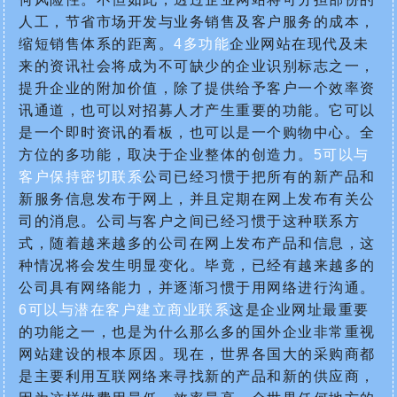
人工，节省市场开发与业务销售及客户服务的成本，
缩短销售体系的距离。
4多功能
企业网站在现代及未
来的资讯社会将成为不可缺少的企业识别标志之一，
提升企业的附加价值，除了提供给予客户一个效率资
讯通道，也可以对招募人才产生重要的功能。它可以
是一个即时资讯的看板，也可以是一个购物中心。全
方位的多功能，取决于企业整体的创造力。
5可以与
客户保持密切联系
公司已经习惯于把所有的新产品和
新服务信息发布于网上，并且定期在网上发布有关公
司的消息。公司与客户之间已经习惯于这种联系方
式，随着越来越多的公司在网上发布产品和信息，这
种情况将会发生明显变化。毕竟，已经有越来越多的
公司具有网络能力，并逐渐习惯于用网络进行沟通。
6可以与潜在客户建立商业联系
这是企业网址最重要
的功能之一，也是为什么那么多的国外企业非常重视
网站建设的根本原因。现在，世界各国大的采购商都
是主要利用互联网络来寻找新的产品和新的供应商，