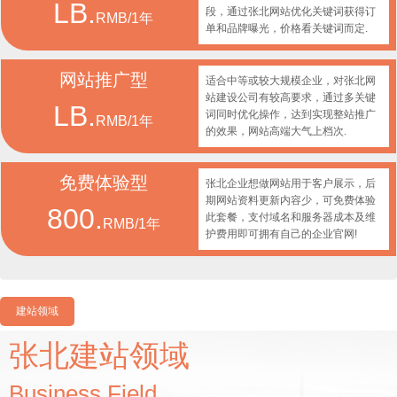
LB.
段，通过张北网站优化关键词获得订
RMB/1年
单和品牌曝光，价格看关键词而定.
网站推广型
适合中等或较大规模企业，对张北网
站建设公司有较高要求，通过多关键
LB.
词同时优化操作，达到实现整站推广
RMB/1年
的效果，网站高端大气上档次.
免费体验型
张北企业想做网站用于客户展示，后
期网站资料更新内容少，可免费体验
800.
此套餐，支付域名和服务器成本及维
RMB/1年
护费用即可拥有自己的企业官网!
建站领域
张北建站领域
Business Field