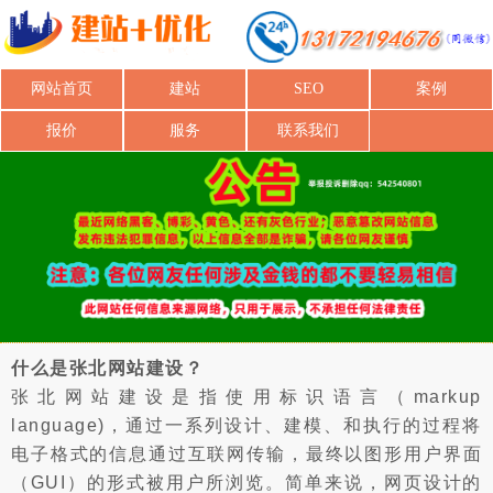
网站首页
建站
SEO
案例
报价
服务
联系我们
什么是张北网站建设？
张北网站建设是指使用标识语言（markup
language)，通过一系列设计、建模、和执行的过程将
电子格式的信息通过互联网传输，最终以图形用户界面
（GUI）的形式被用户所浏览。简单来说，网页设计的